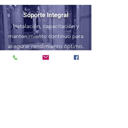
Soporte Integral
Instalación, capacitación y
mantenimiento continuo para
asegurar rendimiento óptimo.
Calidad Garantizada
Procesos certificados y
materiales resistentes para
resultados confiables y
duraderos.