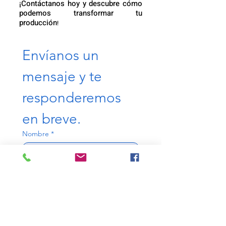
¡Contáctanos hoy y descubre cómo
podemos transformar tu
producción
!
Envíanos un 
mensaje y te 
responderemos 
en breve.
Nombre
*
Email
*
Teléfono
*