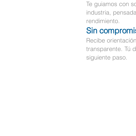
Te guiamos con so
industria, pensad
rendimiento.
Sin compromi
Recibe orientación
transparente. Tú 
siguiente paso.