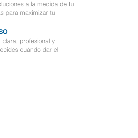
luciones a la medida de tu
as para maximizar tu
so
 clara, profesional y
decides cuándo dar el